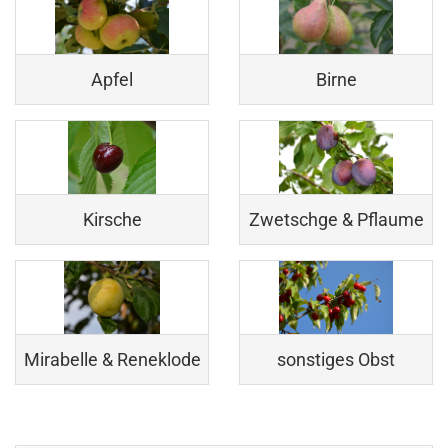
Apfel
Birne
Kirsche
Zwetschge & Pflaume
Mirabelle & Reneklode
sonstiges Obst