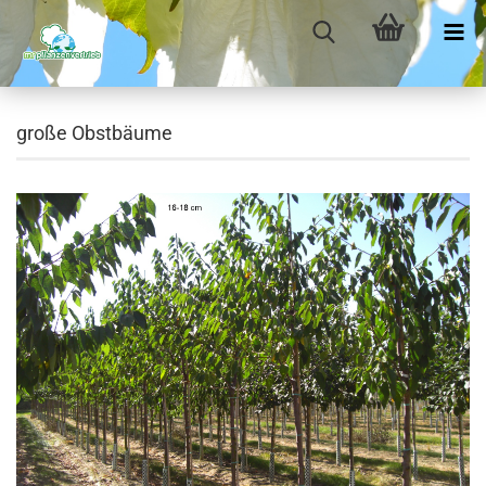
große Obstbäume