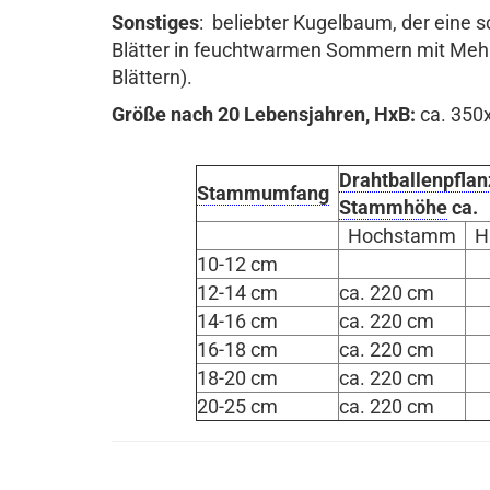
Sonstiges
: beliebter Kugelbaum, der eine s
Blätter in feuchtwarmen Sommern mit Mehlt
Blättern).
Größe nach 20 Lebensjahren, HxB:
ca. 350
Drahtballenpflan
Stammumfang
Stammhöhe
ca.
Hochstamm
H
10-12 cm
12-14 cm
ca. 220 cm
14-16 cm
ca. 220 cm
16-18 cm
ca. 220 cm
18-20 cm
ca. 220 cm
20-25 cm
ca. 220 cm