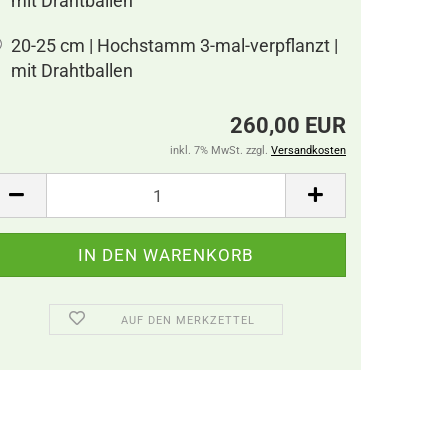
mit Drahtballen
20-25 cm | Hochstamm 3-mal-verpflanzt |
mit Drahtballen
260,00 EUR
inkl. 7% MwSt. zzgl.
Versandkosten
AUF DEN MERKZETTEL