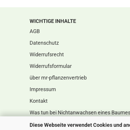
WICHTIGE INHALTE
AGB
Datenschutz
Widerrufsrecht
Widerrufsformular
über mr-pflanzenvertrieb
Impressum
Kontakt
Was tun bei Nichtanwachsen eines Baume
Cookie Einstellungen
Diese Webseite verwendet Cookies und an