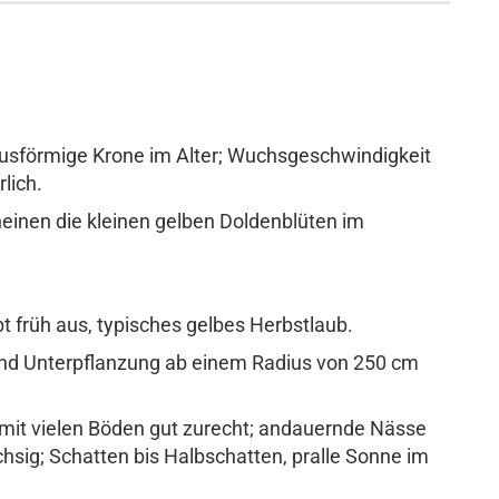
busförmige Krone im Alter; Wuchsgeschwindigkeit
lich.
heinen die kleinen gelben Doldenblüten im
bt früh aus, typisches gelbes Herbstlaub.
und Unterpflanzung ab einem Radius von 250 cm
mit vielen Böden gut zurecht; andauernde Nässe
hsig; Schatten bis Halbschatten, pralle Sonne im