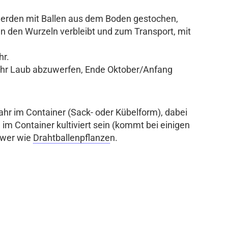
erden mit Ballen aus dem Boden gestochen,
n den Wurzeln verbleibt und zum Transport, mit
hr.
ihr Laub abzuwerfen, Ende Oktober/Anfang
r im Container (Sack- oder Kübelform), dabei
 im Container kultiviert sein (kommt bei einigen
hwer wie
Drahtballenpflanze
n.
.