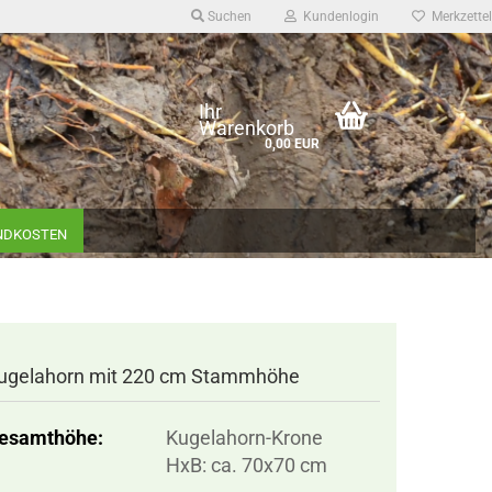
Suchen
Kundenlogin
Merkzettel
Ihr
Warenkorb
0,00 EUR
ANDKOSTEN
ugelahorn mit 220 cm Stammhöhe
esamthöhe:
Kugelahorn-Krone
HxB: ca. 70x70 cm