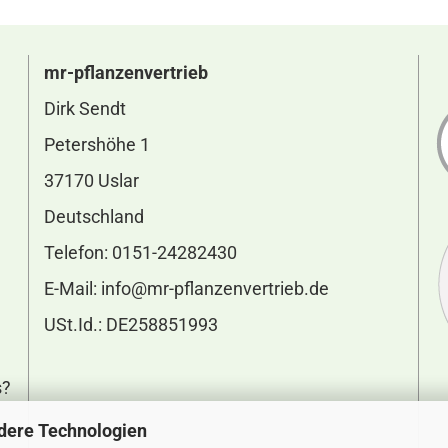
mr-pflanzenvertrieb
Dirk Sendt
Petershöhe 1
37170 Uslar
Deutschland
Telefon: 0151-24282430
E-Mail:
info@mr-pflanzenvertrieb.de
USt.Id.: DE258851993
s?
dere Technologien