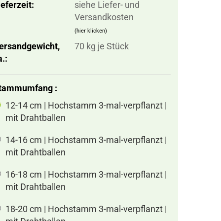
ieferzeit:
siehe Liefer- und
Versandkosten
(hier klicken)
ersandgewicht,
70
kg je Stück
a.:
tammumfang :
12-14 cm | Hochstamm 3-mal-verpflanzt |
mit Drahtballen
14-16 cm | Hochstamm 3-mal-verpflanzt |
mit Drahtballen
16-18 cm | Hochstamm 3-mal-verpflanzt |
mit Drahtballen
18-20 cm | Hochstamm 3-mal-verpflanzt |