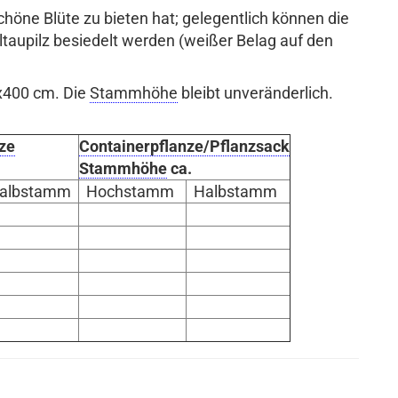
chöne Blüte zu bieten hat; gelegentlich können die
aupilz besiedelt werden (weißer Belag auf den
x400 cm. Die
Stammhöhe
bleibt unveränderlich.
ze
Containerpflanze/Pflanzsack
Stammhöhe
ca.
albstamm
Hochstamm
Halbstamm