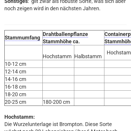
Sonstiges
: gilt zwar als robuste Sorte, was sich aber
noch zeigen wird in den nächsten Jahren.
Drahtballenpflanze
Containerp
Stammumfang
Stammhöhe
ca.
Stammhöh
Hochsta
Hochstamm
Halbstamm
10-12 cm
12-14 cm
14-16 cm
16-18 cm
18-20 cm
20-25 cm
180-200 cm
Hochstamm:
Die Wurzelunterlage ist Brompton. Diese Sorte