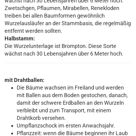
wächst nach 30 Lebensjahren über 6 Meter hoch.
Zwetschgen, Pflaumen, Mirabellen, Renekloden
treiben bei allen Baumformen gewöhnlich
Wurzelausläufer an der Stammbasis, die regelmäßig
entfernt werden sollten.
Halbstamm:
Die Wurzelunterlage ist Brompton. Diese Sorte
wächst nach 30 Lebensjahren über 6 Meter hoch.
mit Drahtballen:
Die Bäume wachsen im Freiland und werden
mit Ballen aus dem Boden gestochen, danach,
damit der schwere Erdballen an den Wurzeln
verbleibt und zum Transport, mit einem
Drahtkorb versehen.
Umpflanzschock im ersten Anwachsjahr.
Pflanzzeit: wenn die Bäume beginnen ihr Laub