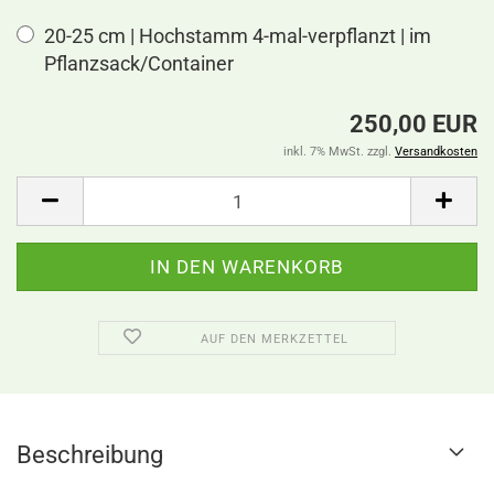
20-25 cm | Hochstamm 4-mal-verpflanzt | im
Pflanzsack/Container
250,00 EUR
inkl. 7% MwSt. zzgl.
Versandkosten
AUF DEN MERKZETTEL
Beschreibung