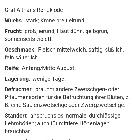
Graf Althans Reneklode
Wuchs
: stark; Krone breit eirund.
Frucht
: groß, eirund; Haut dünn, gelbgrün,
sonnenseits violett.
Geschmack
: Fleisch mittelweich, saftig, süßlich,
fein säuerlich.
Reife
: Anfang/Mitte August.
Lagerung
: wenige Tage.
Befruchter
: braucht andere Zwetschgen- oder
Pflaumensorten für die Befruchtung ihrer Blüten, z.
B. eine Säulenzwetschge oder Zwergzwetschge.
Standort
: anspruchslos; normale, durchlässige
Lehmböden; auch für mittlere Höhenlagen
brauchbar.