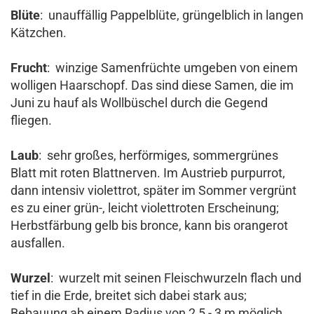
Blüte
: unauffällig Pappelblüte, grüngelblich in langen
Kätzchen.
Frucht
: winzige Samenfrüchte umgeben von einem
wolligen Haarschopf. Das sind diese Samen, die im
Juni zu hauf als Wollbüschel durch die Gegend
fliegen.
Laub
: sehr großes, herförmiges, sommergrünes
Blatt mit roten Blattnerven. Im Austrieb purpurrot,
dann intensiv violettrot, später im Sommer vergrünt
es zu einer grün-, leicht violettroten Erscheinung;
Herbstfärbung gelb bis bronce, kann bis orangerot
ausfallen.
Wurzel
: wurzelt mit seinen Fleischwurzeln flach und
tief in die Erde, breitet sich dabei stark aus;
Bebauung ab einem Radius von 2,5 - 3 m möglich.