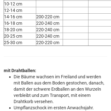
10-12 cm
12-14 cm
14-16 cm
200-220 cm
16-18 cm
220-240 cm
18-20 cm
220-240 cm
20-25 cm
220-240 cm
25-30 cm
220-220 cm
mit Drahtballen:
Die Bäume wachsen im Freiland und werden
mit Ballen aus dem Boden gestochen, danach,
damit der schwere Erdballen an den Wurzeln
verbleibt und zum Transport, mit einem
Drahtkorb versehen.
Umpflanzschock im ersten Anwachsjahr.