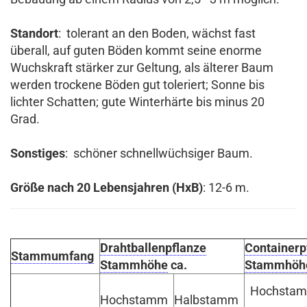
Standort
: tolerant an den Boden, wächst fast
überall, auf guten Böden kommt seine enorme
Wuchskraft stärker zur Geltung, als älterer Baum
werden trockene Böden gut toleriert; Sonne bis
lichter Schatten; gute Winterhärte bis minus 20
Grad.
Sonstiges
: schöner schnellwüchsiger Baum.
Größe nach 20 Lebensjahren (HxB)
: 12-6 m.
Drahtballenpflanze
Containerp
Stammumfang
Stammhöhe
ca.
Stammhöh
Hochsta
Hochstamm
Halbstamm