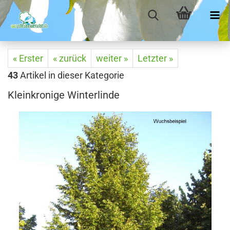
« Erster
« zurück
weiter »
Letzter »
43
Artikel in dieser Kategorie
Kleinkronige Winterlinde