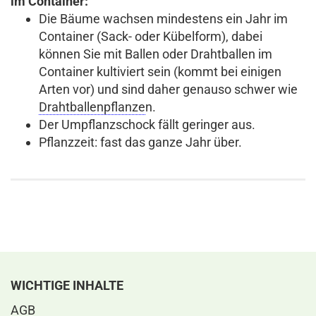
im Container:
Die Bäume wachsen mindestens ein Jahr im
Container (Sack- oder Kübelform), dabei
können Sie mit Ballen oder Drahtballen im
Container kultiviert sein (kommt bei einigen
Arten vor) und sind daher genauso schwer wie
Drahtballenpflanze
n.
Der Umpflanzschock fällt geringer aus.
Pflanzzeit: fast das ganze Jahr über.
WICHTIGE INHALTE
AGB