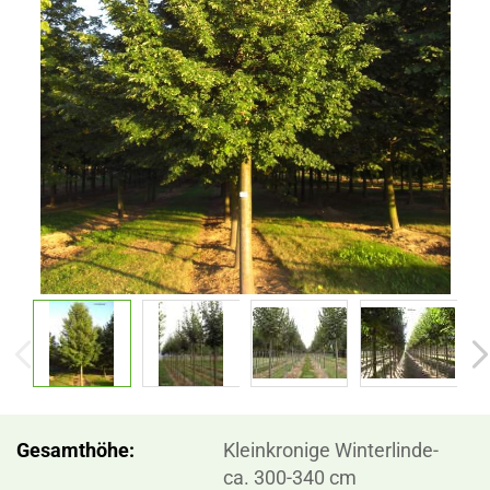
Gesamthöhe:
Kleinkronige Winterlinde-
ca. 300-340 cm