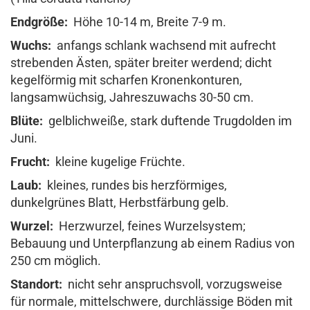
Endgröße:
Höhe 10-14 m, Breite 7-9 m.
Wuchs:
anfangs schlank wachsend mit aufrecht
strebenden Ästen, später breiter werdend; dicht
kegelförmig mit scharfen Kronenkonturen,
langsamwüchsig, Jahreszuwachs 30-50 cm.
Blüte:
gelblichweiße, stark duftende Trugdolden im
Juni.
Frucht:
kleine kugelige Früchte.
Laub:
kleines, rundes bis herzförmiges,
dunkelgrünes Blatt, Herbstfärbung gelb.
Wurzel:
Herzwurzel, feines Wurzelsystem;
Bebauung und Unterpflanzung ab einem Radius von
250 cm möglich.
Standort:
nicht sehr anspruchsvoll, vorzugsweise
für normale, mittelschwere, durchlässige Böden mit