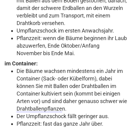
mit Ballen aus dem Boden gestochen, danach,
damit der schwere Erdballen an den Wurzeln
verbleibt und zum Transport, mit einem
Drahtkorb versehen.
Umpflanzschock im ersten Anwachsjahr.
Pflanzzeit: wenn die Bäume beginnen ihr Laub
abzuwerfen, Ende Oktober/Anfang
November bis Ende Mai.
im Container:
Die Bäume wachsen mindestens ein Jahr im
Container (Sack- oder Kübelform), dabei
können Sie mit Ballen oder Drahtballen im
Container kultiviert sein (kommt bei einigen
Arten vor) und sind daher genauso schwer wie
Drahtballenpflanze
n.
Der Umpflanzschock fällt geringer aus.
Pflanzzeit: fast das ganze Jahr über.