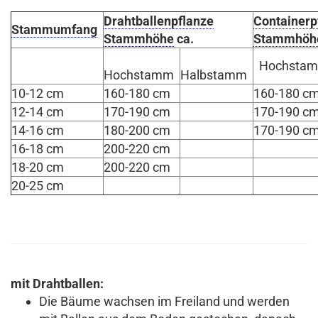
Drahtballenpflanze
Containerp
Stammumfang
Stammhöhe
ca.
Stammhöh
Hochsta
Hochstamm
Halbstamm
10-12 cm
160-180 cm
160-180 c
12-14 cm
170-190 cm
170-190 c
14-16 cm
180-200 cm
170-190 c
16-18 cm
200-220 cm
18-20 cm
200-220 cm
20-25 cm
mit Drahtballen:
Die Bäume wachsen im Freiland und werden