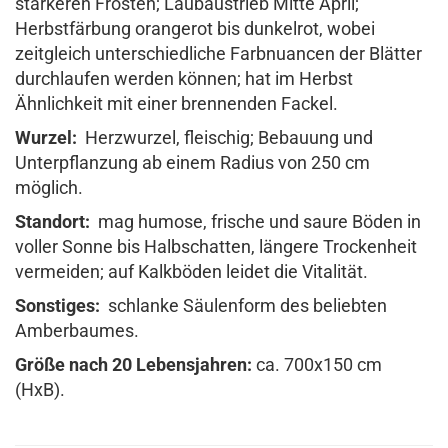
stärkeren Frösten; Laubaustrieb Mitte April;
Herbstfärbung orangerot bis dunkelrot, wobei
zeitgleich unterschiedliche Farbnuancen der Blätter
durchlaufen werden können; hat im Herbst
Ähnlichkeit mit einer brennenden Fackel.
Wurzel:
Herzwurzel, fleischig; Bebauung und
Unterpflanzung ab einem Radius von 250 cm
möglich.
Standort:
mag humose, frische und saure Böden in
voller Sonne bis Halbschatten, längere Trockenheit
vermeiden; auf Kalkböden leidet die Vitalität.
Sonstiges:
schlanke Säulenform des beliebten
Amberbaumes.
Größe nach 20 Lebensjahren:
ca. 700x150 cm
(HxB).